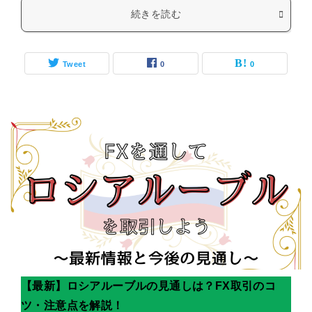
続きを読む
Tweet
0
0
【最新】ロシアルーブルの見通しは？FX取引のコ
ツ・注意点を解説！