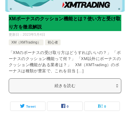
XMボーナスのクッション機能とは？使い方と受け取
り方を徹底解説
更新日：
2023年5月4日
XM（XMTrading）
初心者
「XMのボーナスの受け取り方はどうすればいいの？」 「ボ
ーナスのクッション機能って何？」 「XM以外にボーナスの
クッション機能がある業者は？」 XM（XMTrading）のボ
ーナスは種類が豊富で、これを目当 […]
続きを読む
Tweet
0
0