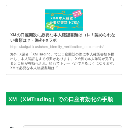
XMの口座開設に必要な本人確認書類はコレ！認められな
い書類は？ - 海外FXラボ
https://kaigaifx.asia/xm_identity_verification_documents/
海外FX業者「XMTrading」では口座開設の際に本人確認書類を提
出し、本人認証をする必要があります。 XM側で本人確認が完了す
ると口座が有効化され、晴れてトレードができるようになります。
XMで必要な本人確認書類は「 …
XM（XMTrading）での口座有効化の手順