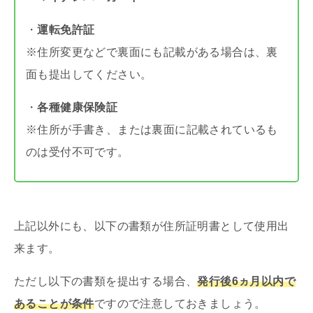
・
運転免許証
※住所変更などで裏面にも記載がある場合は、裏
面も提出してください。
・
各種健康保険証
※住所が手書き、ま
たは裏面に記載されているも
のは受付不可です。
上記以外にも、以下の書類が住所証明書として使用出
来ます。
ただし以下の書類を提出する場合、
発行後6ヵ月以内で
あること
が条件
ですので注意しておきましょう。