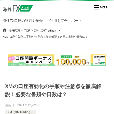
海外FX口座の評判や紹介、ご利用を完全サポート
海外FXラボ
TOP
XM（XMTrading）
XMの口座有効化の手順や注意点を徹底解説！必要な書類や日数は？
XMの口座有効化の手順や注意点を徹底解
説！必要な書類や日数は？
更新日：
2021年12月22日
XM（XMTrading）