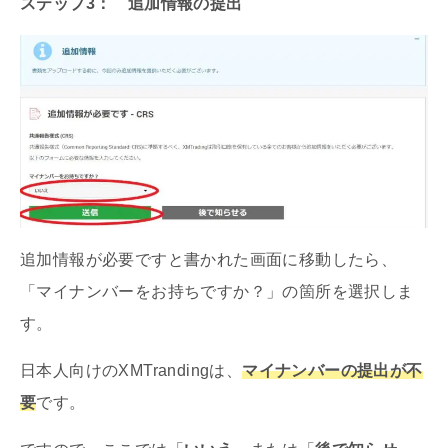
ステップ3： 追加情報の提出
追加情報が必要ですと書かれた画面に移動したら、
「マイナンバーをお持ちですか？」の箇所を選択しま
す。
日本人向けのXMTrandingは、
マイナンバーの提出が不
要
です。