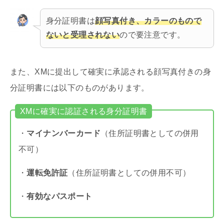
身分証明書は
顔写真付き、カラーのもので
ないと受理されない
ので要注意です。
また、XMに提出して確実に承認される顔写真付きの身
分証明書には以下のものがあります。
XMに確実に認証される身分証明書
・
マイナンバーカード
（住所証明書としての併用
不可）
・
運転免許証
（住所証明書としての併用不可）
・
有効なパスポート