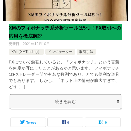
XMのフィボナッチ系分析ツールは5つ！FX取引への
応用を徹底解説
更新日：
2021年12月10日
XM（XMTrading）
インジケーター
取引手法
FXについて勉強していると、「フィボナッチ」という言葉
を何度か耳にしたことがあるかと思います。 フィボナッチ
はFXトレーダー間で有名な数列であり、とても便利な道具
でもあります。 しかし、「ネット上の情報が膨大すぎて、
どう […]
続きを読む
Tweet
0
0