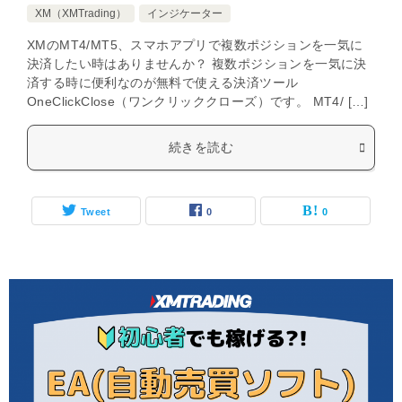
XM（XMTrading）
インジケーター
XMのMT4/MT5、スマホアプリで複数ポジションを一気に
決済したい時はありませんか？ 複数ポジションを一気に決
済する時に便利なのが無料で使える決済ツール
OneClickClose（ワンクリッククローズ）です。 MT4/ […]
続きを読む
Tweet
0
0