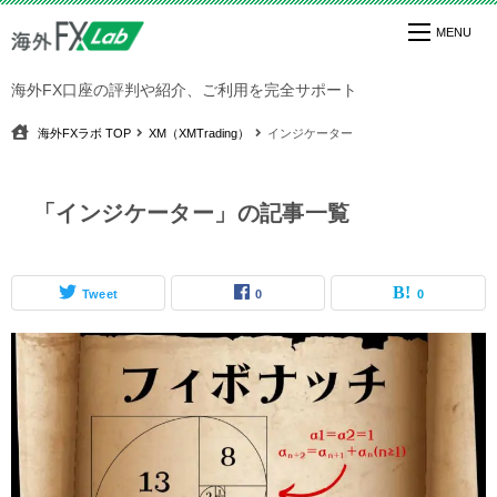
海外FX口座の評判や紹介、ご利用を完全サポート
海外FXラボ
TOP
XM（XMTrading）
インジケーター
「インジケーター」の記事一覧
Tweet
0
0