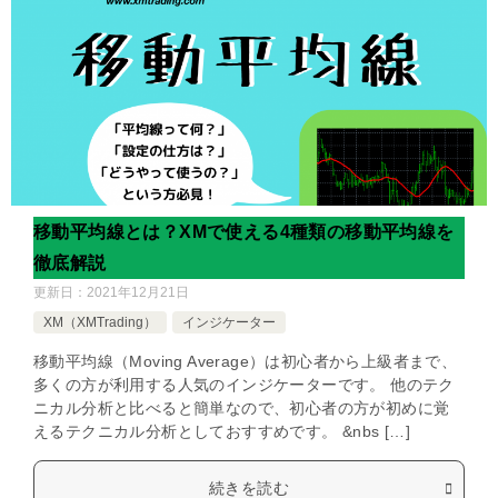
移動平均線とは？XMで使える4種類の移動平均線を
徹底解説
更新日：
2021年12月21日
XM（XMTrading）
インジケーター
移動平均線（Moving Average）は初心者から上級者まで、
多くの方が利用する人気のインジケーターです。 他のテク
ニカル分析と比べると簡単なので、初心者の方が初めに覚
えるテクニカル分析としておすすめです。 &nbs […]
続きを読む