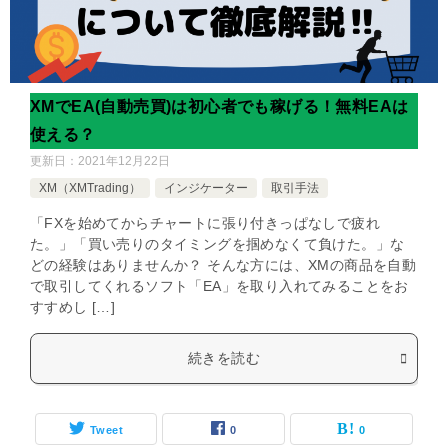
XMでEA(自動売買)は初心者でも稼げる！無料EAは
使える？
更新日：
2021年12月22日
XM（XMTrading）
インジケーター
取引手法
「FXを始めてからチャートに張り付きっぱなしで疲れ
た。」「買い売りのタイミングを掴めなくて負けた。」な
どの経験はありませんか？ そんな方には、XMの商品を自動
で取引してくれるソフト「EA」を取り入れてみることをお
すすめし […]
続きを読む
Tweet
0
0