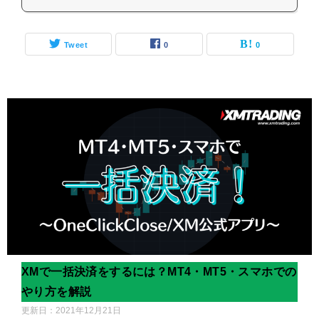
Tweet
0
0
XMで一括決済をするには？MT4・MT5・スマホでの
やり方を解説
更新日：
2021年12月21日