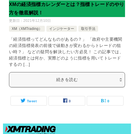
XMの経済指標カレンダーとは？指標トレードのやり
方を徹底解説！
更新日：
2021年12月10日
XM（XMTrading）
インジケーター
取引手法
「経済指標ってどんなものがあるの？」 「政府や主要機関
の経済指標発表の前後で値動きが変わるからトレードの狙
い時？」 などの疑問を解決したい方必見！ この記事では、
経済指標とは何か、実際どのように指標を用いてトレード
するの […]
続きを読む
Tweet
0
0