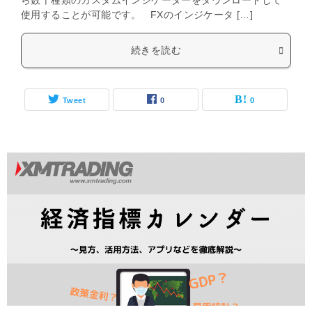
ら数千種類のカスタムインジケーターをダウンロードして
使用することが可能です。 FXのインジケータ […]
続きを読む
Tweet
0
0