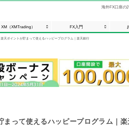
海外FX口座の
XM（XMTrading）
FX入門
楽天ポイントが貯まって使えるハッピープログラム｜楽天銀行
貯まって使えるハッピープログラム｜楽