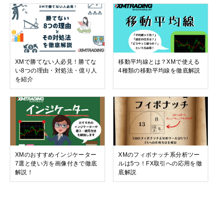
XMで勝てない人必見！勝てな
移動平均線とは？XMで使える
い8つの理由・対処法・億り人
4種類の移動平均線を徹底解説
を紹介
XMのおすすめインジケーター
XMのフィボナッチ系分析ツー
7選と使い方を画像付きで徹底
ルは5つ！FX取引への応用を徹
解説！
底解説