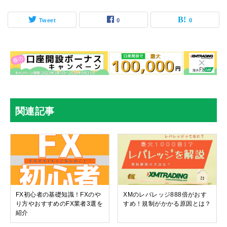
Tweet
0
0
関連記事
FX初心者の基礎知識！FXのや
XMのレバレッジ888倍がおす
り方やおすすめのFX業者3選を
すめ！規制がかかる原因とは？
紹介