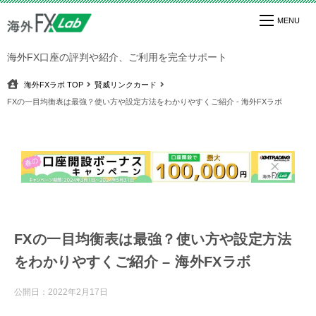
海外FX口座の評判や紹介、ご利用を完全サポート
海外FXラボ
TOP
賢威リンクカード
FXの一目均衡表は最強？使い方や設定方法をわかりやすくご紹介 - 海外FXラボ
FXの一目均衡表は最強？使い方や設定方法
をわかりやすくご紹介 – 海外FXラボ
公開日：
2022年2月17日