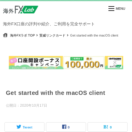
海外FX口座の評判や紹介、ご利用を完全サポート
海外FXラボ
TOP
賢威リンクカード
Get started with the macOS client
Get started with the macOS client
公開日：
2020年10月17日
Tweet
0
0