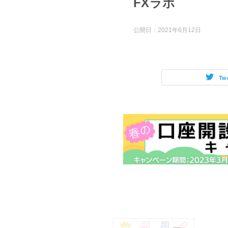
FXラボ
公開日：
2021年6月12日
Tw