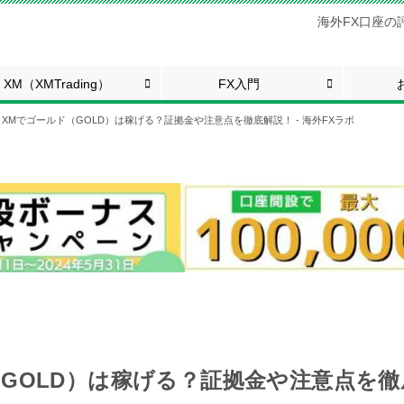
海外FX口座の
XM（XMTrading）
FX入門
XMでゴールド（GOLD）は稼げる？証拠金や注意点を徹底解説！ - 海外FXラボ
GOLD）は稼げる？証拠金や注意点を徹底