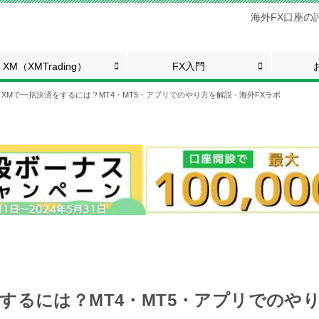
海外FX口座の
XM（XMTrading）
FX入門
XMで一括決済をするには？MT4・MT5・アプリでのやり方を解説 - 海外FXラボ
するには？MT4・MT5・アプリでのやり