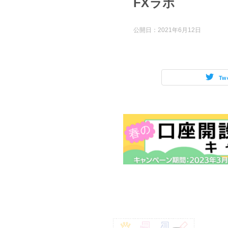
FXラボ
公開日：
2021年6月12日
Tw