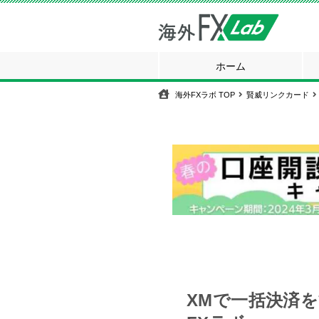
ホーム
海外FXラボ
TOP
賢威リンクカード
XMで一括決済を