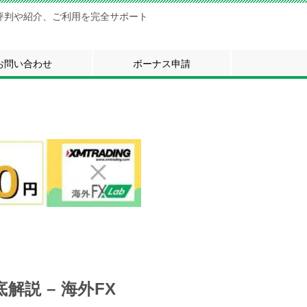
評判や紹介、ご利用を完全サポート
お問い合わせ
ボーナス申請
説 – 海外FX