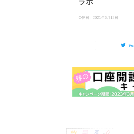
ラボ
公開日：
2021年6月12日
Tw