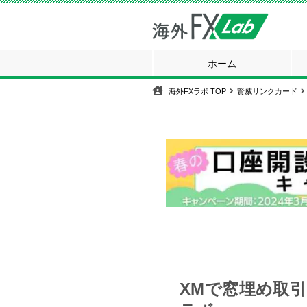
ホーム
海外FXラボ
TOP
賢威リンクカード
XMで窓埋め取引