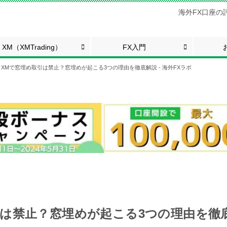
海外FX口座の
XM（XMTrading）
FX入門
XMで窓埋め取引は禁止？窓埋めが起こる3つの理由を徹底解説 - 海外FXラボ
は禁止？窓埋めが起こる3つの理由を徹底解