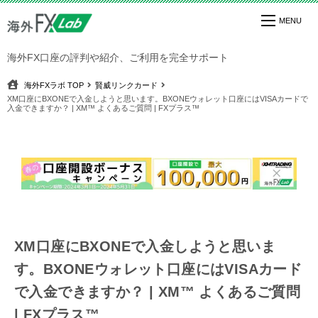
海外FX口座の評判や紹介、ご利用を完全サポート
海外FXラボ
TOP
賢威リンクカード
XM口座にBXONEで入金しようと思います。BXONEウォレット口座にはVISAカードで
入金できますか？ | XM™ よくあるご質問 | FXプラス™
XM口座にBXONEで入金しようと思いま
す。BXONEウォレット口座にはVISAカード
で入金できますか？ | XM™ よくあるご質問
| FXプラス™