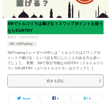
XMでトルコリラは稼げる？スワップポイントを狙う
ならEURTRY
更新日：
2024年5月3日
XM（XMTrading）
XMTradingトレーダーの中には「トルコリラはスワップポ
イントで稼げる」という話を耳にしたことのある方も多い
でしょう。 実際、XMで取引可能なUSDTRY（ドルトルコリ
ラ）やEURTRY（ユーロトルコリラ）はスワップ […]
続きを読む
Tweet
0
0