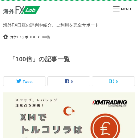
海外FX口座の評判や紹介、ご利用を完全サポート
海外FXラボ
TOP
100倍
「100倍」の記事一覧
Tweet
0
0