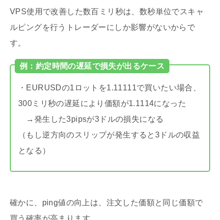
VPS使用で改善した数百ミリ秒は、数秒単位でスキャ
ルピングを行うトレーダーにしか影響がないからで
す。
例：約定時間の遅延で損失が出るケース
・EURUSDの1ロットを1.11111で買いたい場合、
300ミリ秒の遅延により価額が1.1114になった
→発生した3pipsが3ドルの損失になる
（もし逆方向のスリップが発生すると3ドルの収益
となる）
確かに、ping値の向上は、注文した価額と同じ価額で
買う確率が高まります。