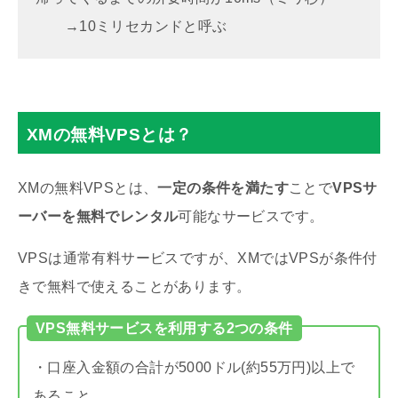
→10ミリセカンドと呼ぶ
XMの無料VPSとは？
XMの無料VPSとは、
一定の条件を満たす
ことで
VPSサ
ーバーを無料でレンタル
可能なサービスです。
VPSは通常有料サービスですが、XMではVPSが条件付
きで無料で使えることがあります。
VPS無料サービスを利用する2つの条件
・口座入金額の合計が5000ドル(約55万円)以上で
あること