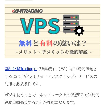
XM（XMTrading）
で自動売買（EA）を24時間稼働さ
せるには、VPS（リモートデスクトップ）サービスの
利用は必須条件です。
VPSを使うことで、ネットワーク上の仮想PCで24時間
連続自動売買することが可能になります。