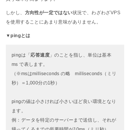
しかし、
方向性が一定ではない
状況で、わざわざVPS
を使用することにあまり意味がありません。
▼
pingとは
pingは「
応答速度
」のことを指し、単位は基本
ms で表します。
（※msはmilliseconds の略 milliseconds（ミリ
秒）＝1,000分の1秒）
pingの値は小さければ小さいほど良い環境となり
ます。
例：データを特定のサーバーまで送信し、それが
帰ってくるまでの所要時間が10ms（ミリ秒）