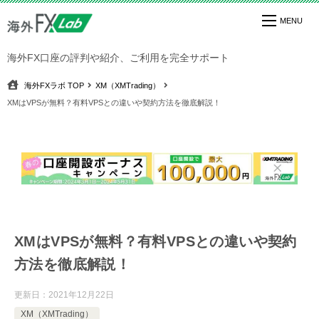
海外FX口座の評判や紹介、ご利用を完全サポート
海外FXラボ
TOP
XM（XMTrading）
XMはVPSが無料？有料VPSとの違いや契約方法を徹底解説！
XMはVPSが無料？有料VPSとの違いや契約
方法を徹底解説！
更新日：
2021年12月22日
XM（XMTrading）