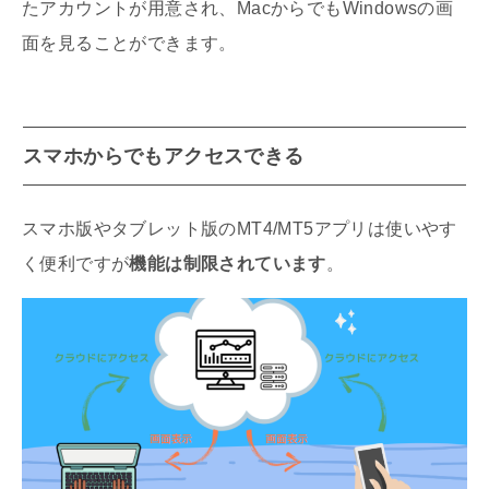
たアカウントが用意され、MacからでもWindowsの画
面を見ることができます。
スマホからでもアクセスできる
スマホ版やタブレット版のMT4/MT5アプリは使いやす
く便利ですが
機能は制限されています
。