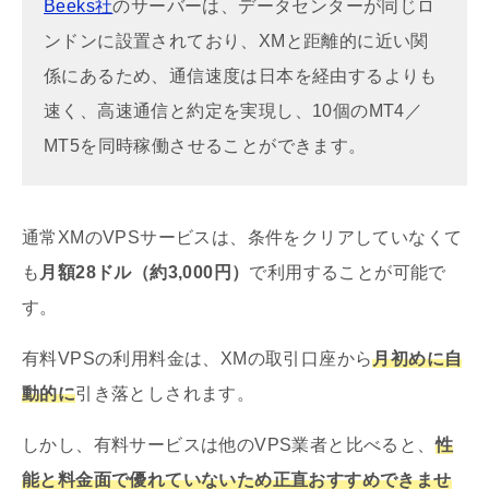
Beeks社
のサーバーは、データセンターが同じロ
ンドンに設置されており、XMと距離的に近い関
係にあるため、通信速度は日本を経由するよりも
速く、高速通信と約定を実現し、10個のMT4／
MT5を同時稼働させることができます。
通常XMのVPSサービスは、条件をクリアしていなくて
も
月額28ドル（約3,000円）
で利用することが可能で
す。
有料VPSの利用料金は、XMの取引口座から
月初めに自
動的に
引き落としされます。
しかし、有料サービスは他のVPS業者と比べると、
性
能と料金面で優れていないため正直おすすめできませ