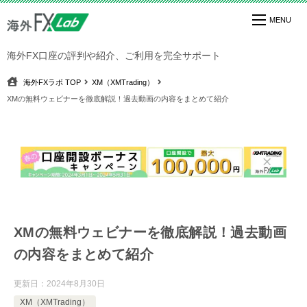
海外FX口座の評判や紹介、ご利用を完全サポート
海外FXラボ
TOP
XM（XMTrading）
XMの無料ウェビナーを徹底解説！過去動画の内容をまとめて紹介
XMの無料ウェビナーを徹底解説！過去動画
の内容をまとめて紹介
更新日：
2024年8月30日
XM（XMTrading）