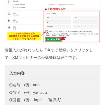
情報入力が終わったら「今すぐ登録」をクリックし
て、XMウェビナーの受講登録は完了です。
入力内容
➀名前：(例）taro
➁苗字：(例）yamada
➂国籍：(例）Japan [選択式]