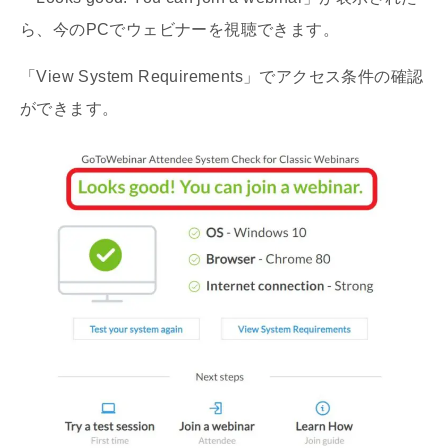
ら、今のPCでウェビナーを視聴できます。
「View System Requirements」でアクセス条件の確認
ができます。