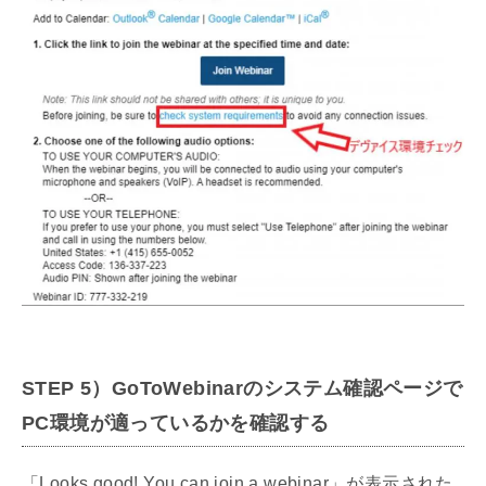
STEP
5）
GoToWebinarのシステム確認ページで
PC環境が適っているかを確認する
「Looks good! You can join a webinar」が表示された