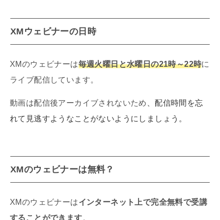
XMウェビナーの日時
XMのウェビナーは
毎週火曜日と水曜日の21時～22時
に
ライブ配信しています。
動画は配信後アーカイブされないため
、配信時間を忘
れて見逃すようなことがないようにしましょう。
XMのウェビナーは無料？
XMのウェビナーは
インターネット上で完全無料で受講
することができます
。