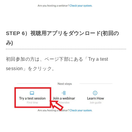
STEP
6）
視聴用アプリをダウンロード(初回の
み)
初回参加の方は、ページ下部にある「Try a test
session」をクリック。