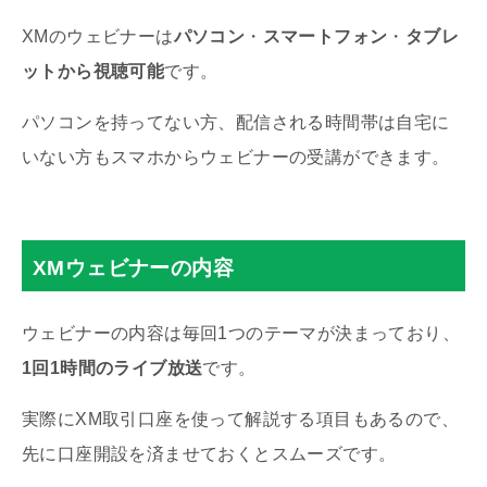
XMのウェビナーは
パソコン
・
スマートフォン
・
タブレ
ットから視聴可能
です。
パソコンを持ってない方、配信される時間帯は自宅に
いない方もスマホからウェビナーの受講ができます。
XMウェビナーの内容
ウェビナーの内容は毎回1つのテーマが決まっており、
1回1時間のライブ放送
です。
実際にXM取引口座を使って解説する項目もあるので、
先に口座開設を済ませておくとスムーズです。