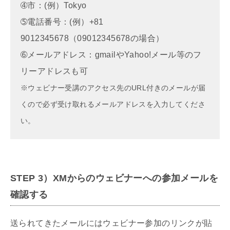
➃市：(例）Tokyo
➄電話番号：(例）+81
9012345678（09012345678の場合）
➅メールアドレス：gmailや
Yahoo!メール等のフ
リーアドレスも可
※ウェビナー受講のアクセス先のURL付きのメールが届
くので必ず受け取れるメールアドレスを入力して
くださ
い。
STEP
3）
XMからのウェビナーへの参加メールを
確認する
送られてきたメールにはウェビナー参加のリンクが貼